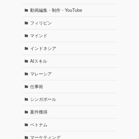
動画編集・制作・YouTube
フィリピン
マインド
インドネシア
AIスキル
マレーシア
仕事術
シンガポール
案件獲得
ベトナム
マーケティング