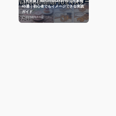
【完全版】NanoBananaPro活用事例
45選｜初心者でもイメージできる実践
ガイド
2026年5月3日