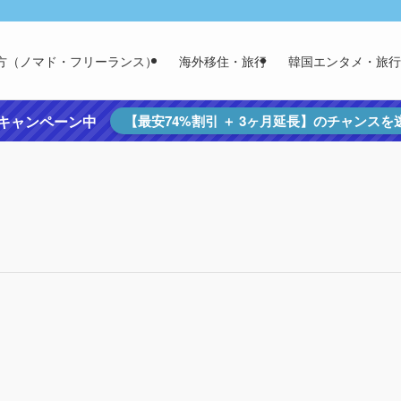
方（ノマド・フリーランス）
海外移住・旅行
韓国エンタメ・旅行
定キャンペーン中
【最安74%割引 ＋ 3ヶ月延長】のチャンス