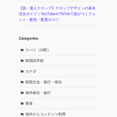
【脱・素人テロップ】テロップデザインの基本
完全ガイド｜YouTubeやTikTokで差がつくフォ
ント・配色・配置のコツ
Categories
ドバイ（UAE）
韓国語学校
カナダ
韓国文化・旅行・移住
海外移住・旅行
香港
海外からコンテンツ利用