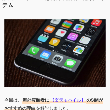
テム
今回は、
【楽天モバイル】
海外渡航者に
のSIMが
を解説しました。
おすすめの理由