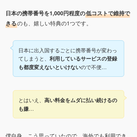
日本の携帯番号を1,000円程度の
低コストで維持で
のも、嬉しい特典の1つです。
きる
日本に出入国するごとに携帯番号が変わっ
てしまうと、
利用しているサービスの登録
ので不便…
も都度変えないといけない
とはいえ、
高い料金をムダに払い続けるの
…
も嫌
僕自身、こう思っていたので、海外でも利用でき