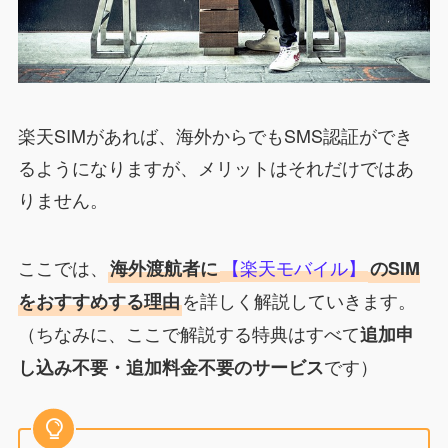
楽天SIMがあれば、海外からでもSMS認証ができ
るようになりますが、メリットはそれだけではあ
りません。
ここでは、
【楽天モバイル】
海外渡航者に
のSIM
を詳しく解説していきます。
をおすすめする理由
（ちなみに、ここで解説する特典はすべて
追加申
です）
し込み不要・追加料金不要のサービス