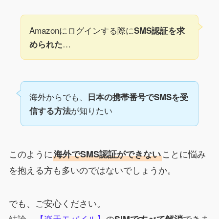
Amazonにログインする際に
SMS認証を求
…
められた
海外からでも、
日本の携帯番号でSMSを受
が知りたい
信する方法
このように
ことに悩み
海外でSMS認証ができない
を抱える方も多いのではないでしょうか。
でも、ご安心ください。
結論、
【楽天モバイル】
の
できま
SIMですべて解消