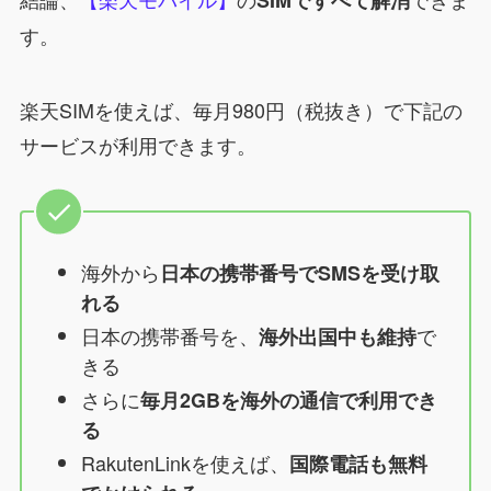
す。
楽天SIMを使えば、毎月980円（税抜き）で下記の
サービスが利用できます。
海外から
日本の携帯番号でSMSを受け取
れる
日本の携帯番号を、
で
海外出国中も維持
きる
さらに
毎月2GBを海外の通信で利用でき
る
RakutenLinkを使えば、
国際電話も無料