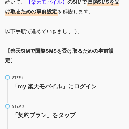
続いて、
【楽天モバイル】
のSIMで
国際SMSを受
を解説します。
け取るための事前設定
以下手順で進めていきましょう。
【
楽天SIMで国際SMSを受け取るための事前設
】
定
STEP
「my 楽天モバイル」にログイン
STEP
「契約プラン」
を
タップ