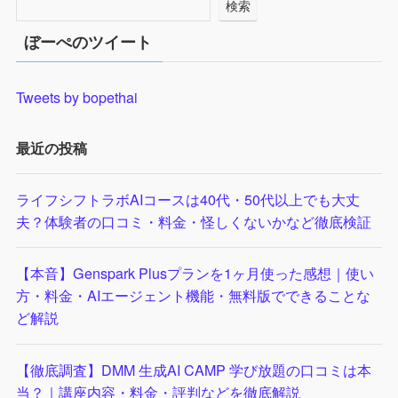
検索
ぼーぺのツイート
Tweets by bopethai
最近の投稿
ライフシフトラボAIコースは40代・50代以上でも大丈
夫？体験者の口コミ・料金・怪しくないかなど徹底検証
【本音】Genspark Plusプランを1ヶ月使った感想｜使い
方・料金・AIエージェント機能・無料版でできることな
ど解説
【徹底調査】DMM 生成AI CAMP 学び放題の口コミは本
当？｜講座内容・料金・評判などを徹底解説