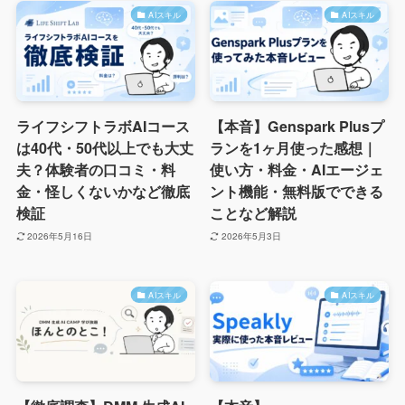
AIスキル
AIスキル
ライフシフトラボAIコース
【本音】Genspark Plusプ
は40代・50代以上でも大丈
ランを1ヶ月使った感想｜
夫？体験者の口コミ・料
使い方・料金・AIエージェ
金・怪しくないかなど徹底
ント機能・無料版でできる
検証
ことなど解説
2026年5月16日
2026年5月3日
AIスキル
AIスキル