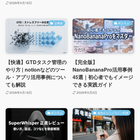
2026年4月16日
仕事術
AIスキル
【快適】GTDタスク管理の
【完全版】
やり方 | notionなどのツー
NanoBananaPro活用事例
ル・アプリ活用事例につい
45選｜初心者でもイメージ
ても解説
できる実践ガイド
2026年4月16日
2026年5月3日
AIスキル
海外からコンテンツ利用