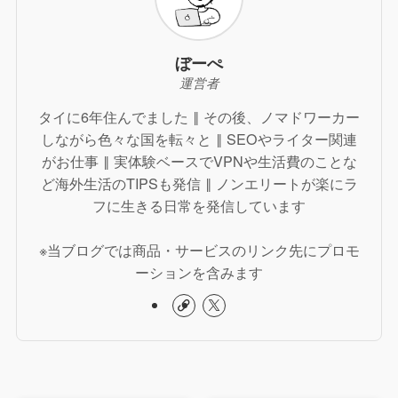
ぼーぺ
運営者
タイに6年住んでました ‖ その後、ノマドワーカー
しながら色々な国を転々と ‖ SEOやライター関連
がお仕事 ‖ 実体験ベースでVPNや生活費のことな
ど海外生活のTIPSも発信 ‖ ノンエリートが楽にラ
フに生きる日常を発信しています
※当ブログでは商品・サービスのリンク先にプロモ
ーションを含みます