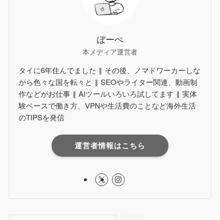
ぼーぺ
本メディア運営者
タイに6年住んでました ‖ その後、ノマドワーカーしな
がら色々な国を転々と ‖ SEOやライター関連、動画制
作などがお仕事 ‖ AIツールいろいろ試してます ‖ 実体
験ベースで働き方、VPNや生活費のことなど海外生活
のTIPSを発信
運営者情報はこちら