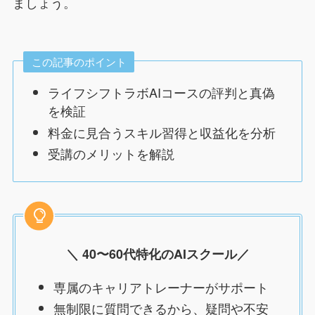
ましょう。
この記事のポイント
ライフシフトラボAIコースの評判と真偽
を検証
料金に見合うスキル習得と収益化を分析
受講のメリットを解説
＼ 40〜60代特化のAIスクール
／
専属のキャリアトレーナーがサポート
無制限に質問できるから、疑問や不安