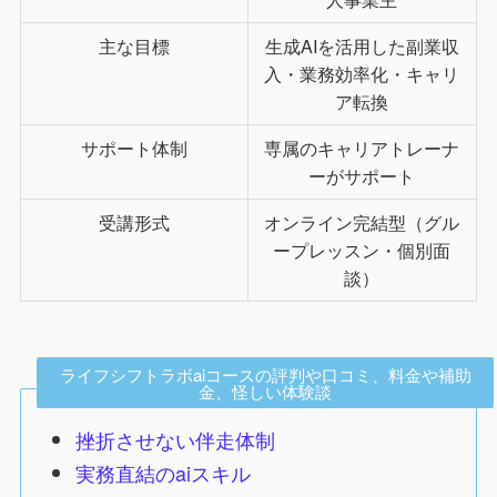
主な目標
生成AIを活用した副業収
入・業務効率化・キャリ
ア転換
サポート体制
専属のキャリアトレーナ
ーがサポート
受講形式
オンライン完結型（グル
ープレッスン・個別面
談）
ライフシフトラボaiコースの評判や口コミ、料金や補助
金、怪しい体験談
挫折させない伴走体制
実務直結のaiスキル