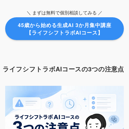
＼ まずは無料で個別相談してみる ／
45歳から始める生成AI 3か月集中講座
【ライフシフトラボAIコース】
ライフシフトラボAIコースの3つの注意点