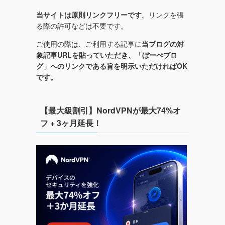
当サイトは原則リンクフリーです
。リンクを張
る際の許可などは不要です。
ご使用の際は、ご利用する記事に
当ブログの対
象記事URLを貼っていただき、「ぼーぺブロ
グ」へのリンクである旨を明示いただければOK
です。
【最大級割引】NordVPNが最大74%オ
フ + 3ヶ月延長！