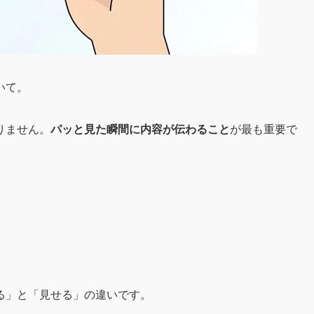
いて。
りません。
パッと見た瞬間に内容が伝わること
が最も重要で
、
る」と「見せる」の違いです。