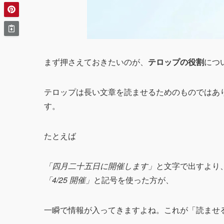
まず押さえておきたいのが、
テロップの役割
につ
テロップは長い文章を読ませるためのものではあ
す。
たとえば
「四月二十五日に開催します」
と文字で出すより
「4/25 開催」
と記号を使った方が、
一瞬で情報が入ってきますよね。これが「読ませ