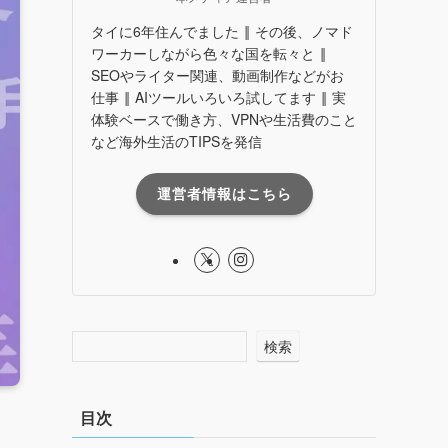
タイに6年住んでました ‖ その後、ノマド
ワーカーしながら色々な国を転々と ‖
SEOやライター関連、動画制作などがお
仕事 ‖ AIツールいろいろ試してます ‖ 実
体験ベースで働き方、VPNや生活費のこと
など海外生活のTIPSを発信
運営者情報はこちら
検索
目次