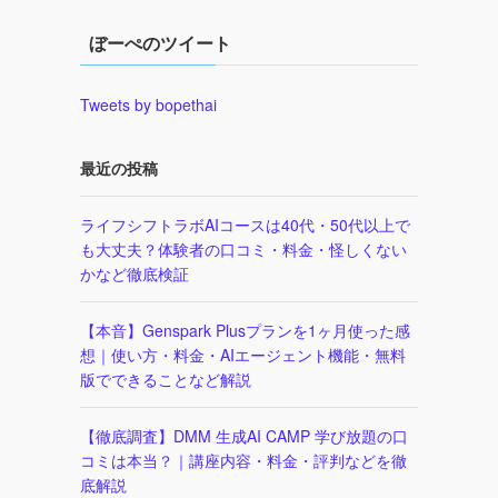
ぼーぺのツイート
Tweets by bopethai
最近の投稿
ライフシフトラボAIコースは40代・50代以上で
も大丈夫？体験者の口コミ・料金・怪しくない
かなど徹底検証
【本音】Genspark Plusプランを1ヶ月使った感
想｜使い方・料金・AIエージェント機能・無料
版でできることなど解説
【徹底調査】DMM 生成AI CAMP 学び放題の口
コミは本当？｜講座内容・料金・評判などを徹
底解説