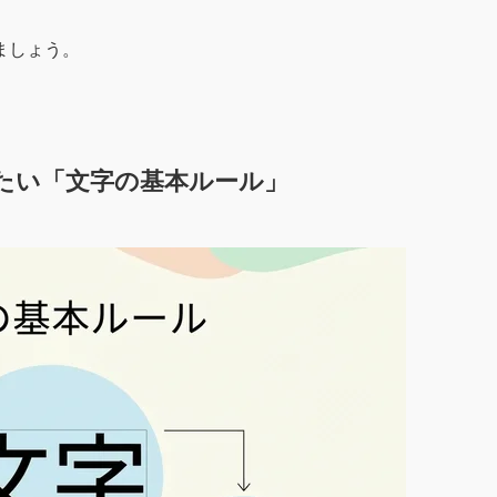
ましょう。
たい「文字の基本ルール」