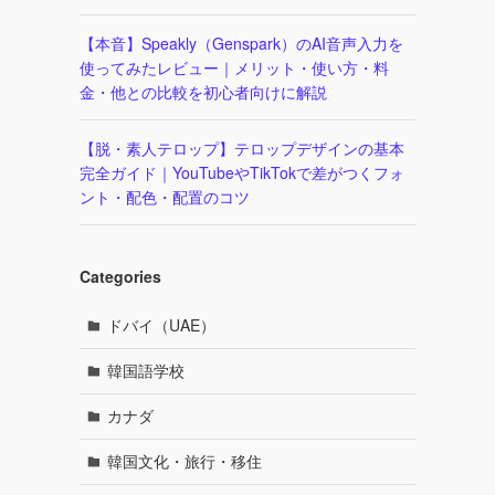
【本音】Speakly（Genspark）のAI音声入力を
使ってみたレビュー｜メリット・使い方・料
金・他との比較を初心者向けに解説
【脱・素人テロップ】テロップデザインの基本
完全ガイド｜YouTubeやTikTokで差がつくフォ
ント・配色・配置のコツ
Categories
ドバイ（UAE）
韓国語学校
カナダ
韓国文化・旅行・移住