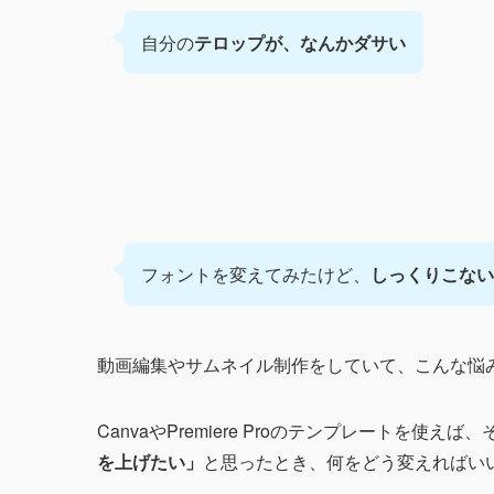
自分の
テロップが、なんかダサい
フォントを変えてみたけど、
しっくりこない
動画編集やサムネイル制作をしていて、こんな悩
CanvaやPremiere Proのテンプレートを
を上げたい」
と思ったとき、何をどう変えればい