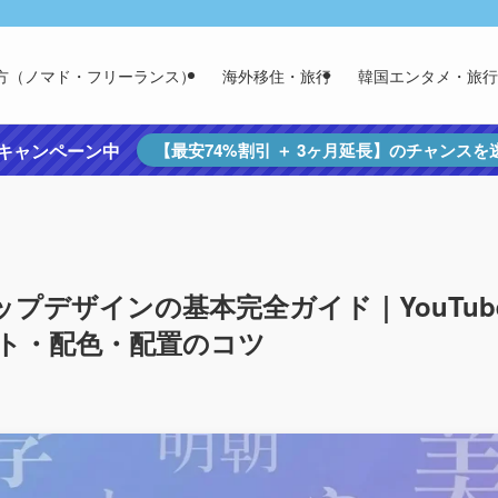
方（ノマド・フリーランス）
海外移住・旅行
韓国エンタメ・旅行
定キャンペーン中
【最安74%割引 ＋ 3ヶ月延長】のチャンス
プデザインの基本完全ガイド｜YouTub
ント・配色・配置のコツ