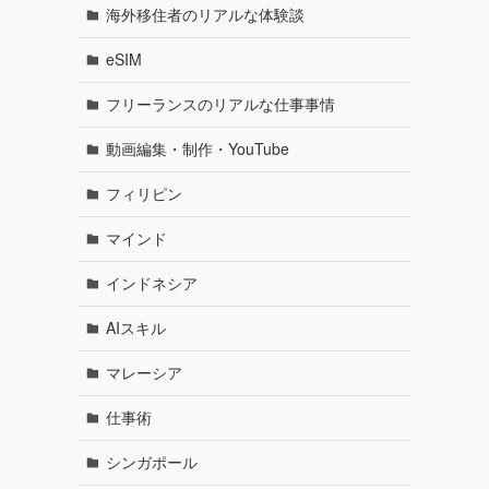
海外移住者のリアルな体験談
eSIM
フリーランスのリアルな仕事事情
動画編集・制作・YouTube
フィリピン
マインド
インドネシア
AIスキル
マレーシア
仕事術
シンガポール