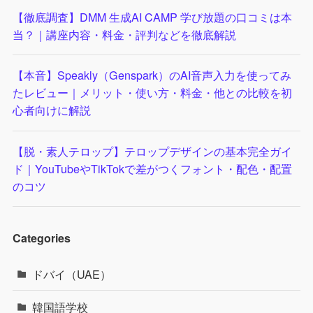
【徹底調査】DMM 生成AI CAMP 学び放題の口コミは本
当？｜講座内容・料金・評判などを徹底解説
【本音】Speakly（Genspark）のAI音声入力を使ってみ
たレビュー｜メリット・使い方・料金・他との比較を初
心者向けに解説
【脱・素人テロップ】テロップデザインの基本完全ガイ
ド｜YouTubeやTikTokで差がつくフォント・配色・配置
のコツ
Categories
ドバイ（UAE）
韓国語学校