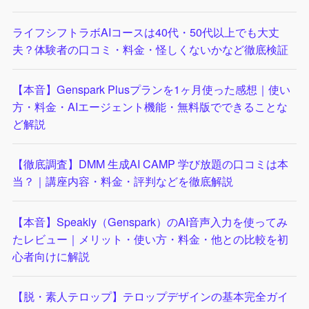
ライフシフトラボAIコースは40代・50代以上でも大丈
夫？体験者の口コミ・料金・怪しくないかなど徹底検証
【本音】Genspark Plusプランを1ヶ月使った感想｜使い
方・料金・AIエージェント機能・無料版でできることな
ど解説
【徹底調査】DMM 生成AI CAMP 学び放題の口コミは本
当？｜講座内容・料金・評判などを徹底解説
【本音】Speakly（Genspark）のAI音声入力を使ってみ
たレビュー｜メリット・使い方・料金・他との比較を初
心者向けに解説
【脱・素人テロップ】テロップデザインの基本完全ガイ