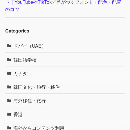
ド｜YouTubeやTikTokで差がつくフォント・配色・配置
のコツ
Categories
ドバイ（UAE）
韓国語学校
カナダ
韓国文化・旅行・移住
海外移住・旅行
香港
海外からコンテンツ利用