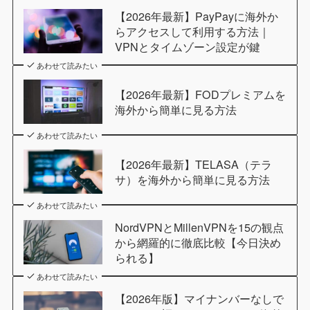
【2026年最新】PayPayに海外か
らアクセスして利用する方法｜
VPNとタイムゾーン設定が鍵
あわせて読みたい
【2026年最新】FODプレミアムを
海外から簡単に見る方法
あわせて読みたい
【2026年最新】TELASA（テラ
サ）を海外から簡単に見る方法
あわせて読みたい
NordVPNとMillenVPNを15の観点
から網羅的に徹底比較【今日決め
られる】
あわせて読みたい
【2026年版】マイナンバーなしで