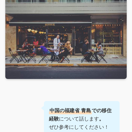
中国の福建省 青島
での移住
について話します
経験
。
ぜひ参考にしてください！