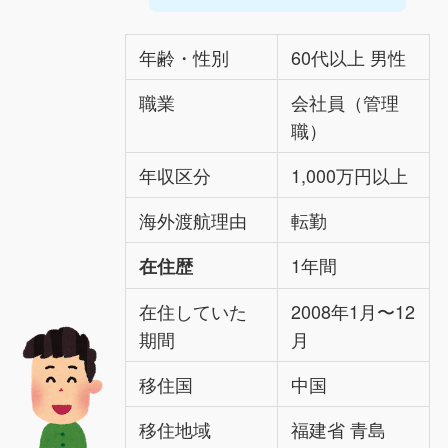
年齢・性別
60代以上 男性
職業
会社員（管理
職）
年収区分
1,000万円以上
海外渡航理由
転勤
1年間
在住歴
在住していた
2008年1月〜12
期間
月
移住国
中国
移住地域
福建省 青島