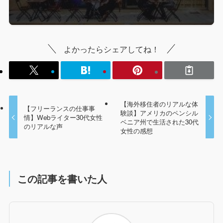
よかったらシェアしてね！
【海外移住者のリアルな体
【フリーランスの仕事事
験談】アメリカのペンシル
情】Webライター30代女性
ベニア州で生活された30代
のリアルな声
女性の感想
この記事を書いた人