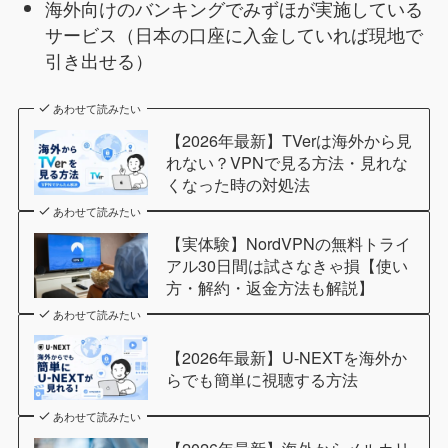
海外向けのバンキングでみずほが実施している
サービス（日本の口座に入金していれば現地で
引き出せる）
あわせて読みたい
【2026年最新】TVerは海外から見
れない？VPNで見る方法・見れな
くなった時の対処法
あわせて読みたい
【実体験】NordVPNの無料トライ
アル30日間は試さなきゃ損【使い
方・解約・返金方法も解説】
あわせて読みたい
【2026年最新】U-NEXTを海外か
らでも簡単に視聴する方法
あわせて読みたい
【2026年最新】海外からメルカリ