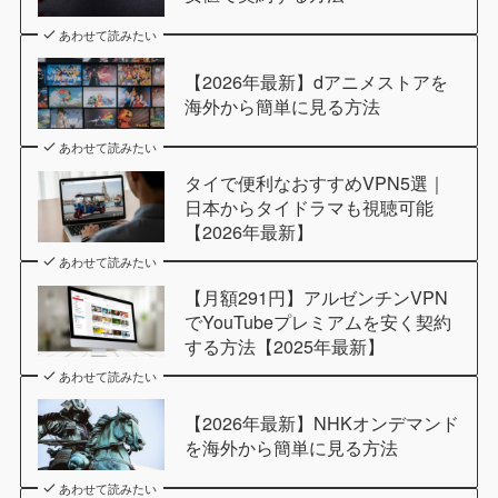
あわせて読みたい
【2026年最新】dアニメストアを
海外から簡単に見る方法
あわせて読みたい
タイで便利なおすすめVPN5選｜
日本からタイドラマも視聴可能
【2026年最新】
あわせて読みたい
【月額291円】アルゼンチンVPN
でYouTubeプレミアムを安く契約
する方法【2025年最新】
あわせて読みたい
【2026年最新】NHKオンデマンド
を海外から簡単に見る方法
あわせて読みたい