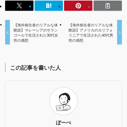
【海外移住者のリアルな体
【海外移住者のリアルな体
験談】マレーシアのサラン
験談】アメリカのカリフォ
ゴールで生活された30代女
リニアで生活された40代男
性の感想
性の感想
この記事を書いた人
ぼーぺ