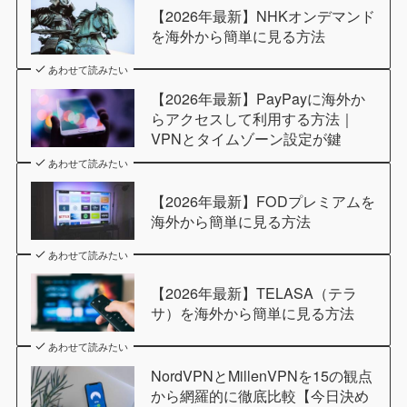
【2026年最新】NHKオンデマンド
を海外から簡単に見る方法
あわせて読みたい
【2026年最新】PayPayに海外か
らアクセスして利用する方法｜
VPNとタイムゾーン設定が鍵
あわせて読みたい
【2026年最新】FODプレミアムを
海外から簡単に見る方法
あわせて読みたい
【2026年最新】TELASA（テラ
サ）を海外から簡単に見る方法
あわせて読みたい
NordVPNとMillenVPNを15の観点
から網羅的に徹底比較【今日決め