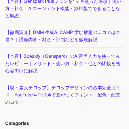
【本音】Genspark Plusプランを1ヶ月使った感想｜使い
方・料金・AIエージェント機能・無料版でできることな
ど解説
【徹底調査】DMM 生成AI CAMP 学び放題の口コミは本
当？｜講座内容・料金・評判などを徹底解説
【本音】Speakly（Genspark）のAI音声入力を使ってみ
たレビュー｜メリット・使い方・料金・他との比較を初
心者向けに解説
【脱・素人テロップ】テロップデザインの基本完全ガイ
ド｜YouTubeやTikTokで差がつくフォント・配色・配置
のコツ
Categories