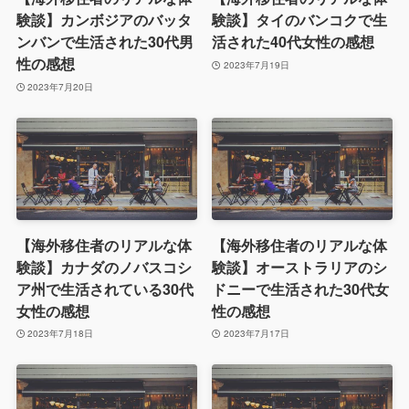
験談】カンボジアのバッタ
験談】タイのバンコクで生
ンバンで生活された30代男
活された40代女性の感想
性の感想
2023年7月19日
2023年7月20日
【海外移住者のリアルな体
【海外移住者のリアルな体
験談】カナダのノバスコシ
験談】オーストラリアのシ
ア州で生活されている30代
ドニーで生活された30代女
女性の感想
性の感想
2023年7月18日
2023年7月17日