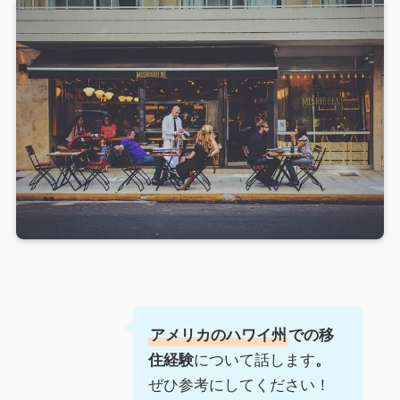
アメリカのハワイ州
での移
について話します
住経験
。
ぜひ参考にしてください！