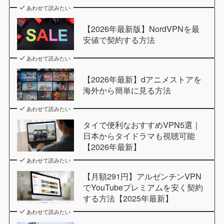
あわせて読みたい
【2026年最新版】NordVPNを最
安値で契約する方法
あわせて読みたい
【2026年最新】dアニメストアを
海外から簡単に見る方法
あわせて読みたい
タイで便利なおすすめVPN5選｜
日本からタイドラマも視聴可能
【2026年最新】
あわせて読みたい
【月額291円】アルゼンチンVPN
でYouTubeプレミアムを安く契約
する方法【2025年最新】
あわせて読みたい