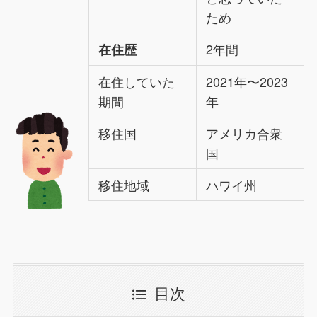
ため
2年間
在住歴
在住していた
2021年〜2023
期間
年
移住国
アメリカ合衆
国
移住地域
ハワイ州
目次