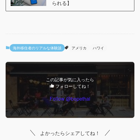
られる】
海外移住者のリアルな体験談
アメリカ
ハワイ
この記事が気に入ったら
フォローしてね！
Follow @bopethai
よかったらシェアしてね！