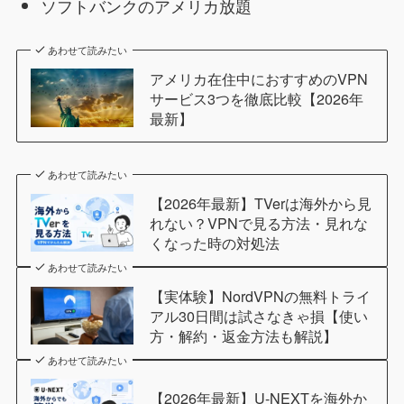
ソフトバンクのアメリカ放題
あわせて読みたい
アメリカ在住中におすすめのVPN
サービス3つを徹底比較【2026年
最新】
あわせて読みたい
【2026年最新】TVerは海外から見
れない？VPNで見る方法・見れな
くなった時の対処法
あわせて読みたい
【実体験】NordVPNの無料トライ
アル30日間は試さなきゃ損【使い
方・解約・返金方法も解説】
あわせて読みたい
【2026年最新】U-NEXTを海外か