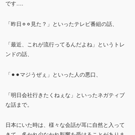
です….
「昨日⚪︎⚪︎見た？」といったテレビ番組の話、
「最近、これが流行ってるんだよね」というトレ
ンドの話、
「⚫︎⚫︎マジうぜぇ」といった人の悪口、
「明日会社行きたくねぇな」といったネガティブ
な話まで。
日本にいた時は、様々な会話が耳に自然と入って
きて、多かれ少なかれ影響を受けることがありま