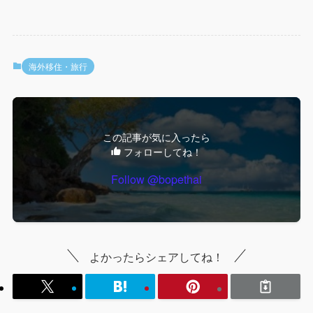
海外移住・旅行
この記事が気に入ったら
フォローしてね！
Follow @bopethai
よかったらシェアしてね！