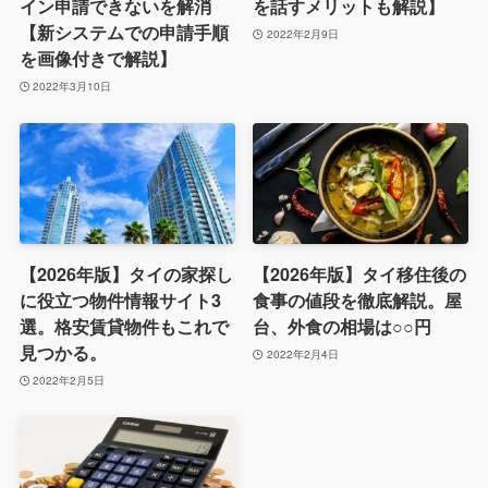
イン申請できないを解消
を話すメリットも解説】
【新システムでの申請手順
2022年2月9日
を画像付きで解説】
2022年3月10日
【2026年版】タイの家探し
【2026年版】タイ移住後の
に役立つ物件情報サイト3
食事の値段を徹底解説。屋
選。格安賃貸物件もこれで
台、外食の相場は○○円
見つかる。
2022年2月4日
2022年2月5日