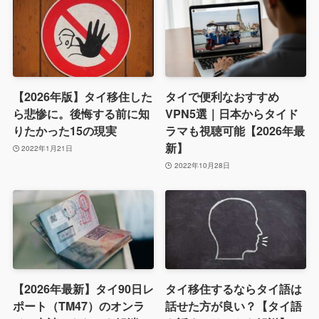
【2026年版】タイ移住した
タイで便利なおすすめ
ら悲惨に。後悔する前に知
VPN5選｜日本からタイド
りたかった15の現実
ラマも視聴可能【2026年最
新】
2022年1月21日
2022年10月28日
【2026年最新】タイ90日レ
タイ移住するならタイ語は
ポート（TM47）のオンラ
話せた方が良い？【タイ語