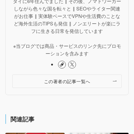
タイに6年住んでました ‖ その後、ノマドワーカー
しながら色々な国を転々と ‖ SEOやライター関連
がお仕事 ‖ 実体験ベースでVPNや生活費のことな
ど海外生活のTIPSも発信 ‖ ノンエリートが楽にラ
フに生きる日常を発信しています
※当ブログでは商品・サービスのリンク先にプロモ
ーションを含みます
この著者の記事一覧へ
関連記事