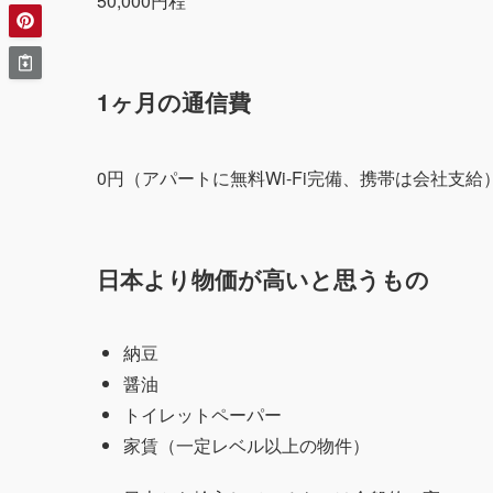
50,000円程
1ヶ月の通信費
0円（アパートに無料Wi-Fi完備、携帯は会社支給
日本より物価が高いと思うもの
納豆
醤油
トイレットペーパー
家賃（一定レベル以上の物件）