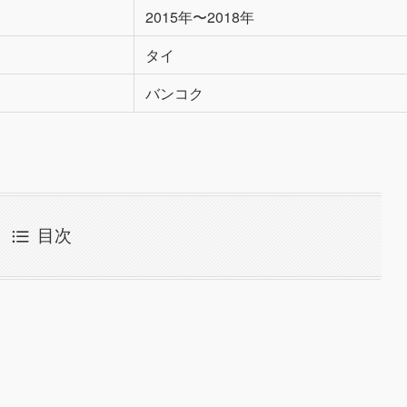
2015年〜2018年
タイ
バンコク
目次