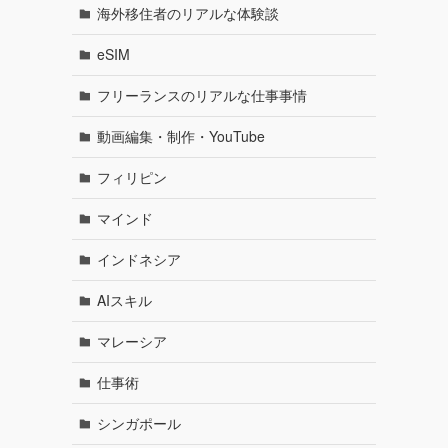
海外移住者のリアルな体験談
eSIM
フリーランスのリアルな仕事事情
動画編集・制作・YouTube
フィリピン
マインド
インドネシア
AIスキル
マレーシア
仕事術
シンガポール