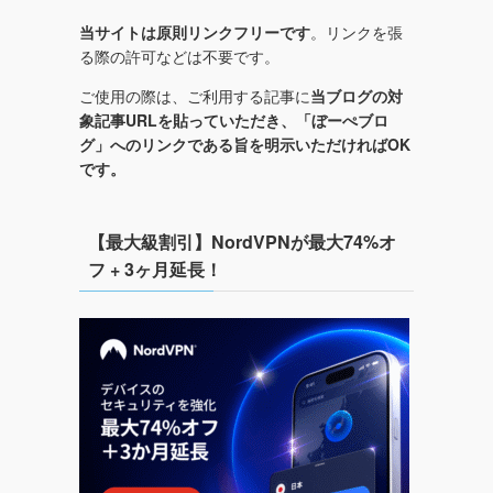
当サイトは原則リンクフリーです
。リンクを張
る際の許可などは不要です。
ご使用の際は、ご利用する記事に
当ブログの対
象記事URLを貼っていただき、「ぼーぺブロ
グ」へのリンクである旨を明示いただければOK
です。
【最大級割引】NordVPNが最大74%オ
フ + 3ヶ月延長！