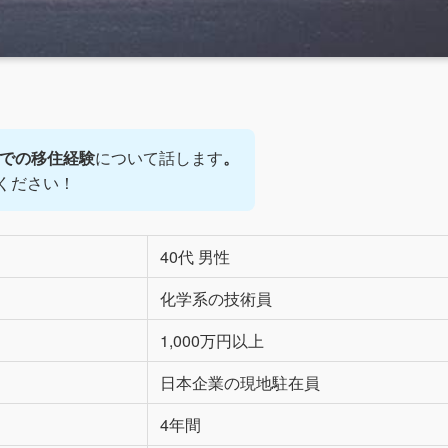
での移住経験
について話します
。
ください！
40代 男性
化学系の技術員
1,000万円以上
日本企業の現地駐在員
4年間