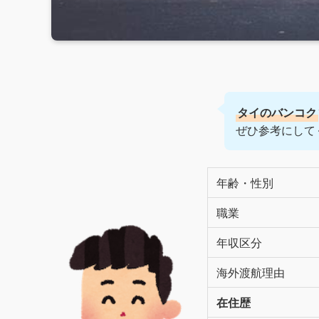
タイのバンコク
ぜひ参考にして
年齢・性別
職業
年収区分
海外渡航理由
在住歴