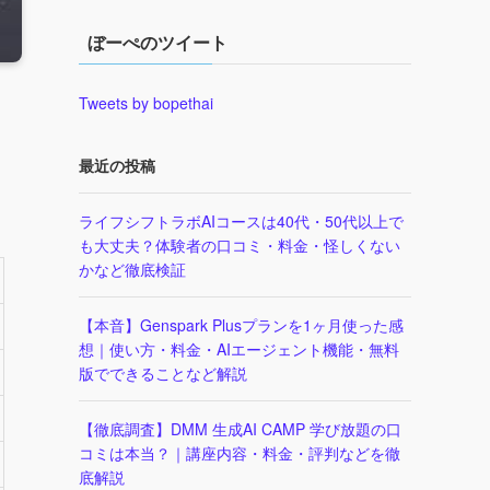
ぼーぺのツイート
Tweets by bopethai
最近の投稿
ライフシフトラボAIコースは40代・50代以上で
も大丈夫？体験者の口コミ・料金・怪しくない
かなど徹底検証
【本音】Genspark Plusプランを1ヶ月使った感
想｜使い方・料金・AIエージェント機能・無料
版でできることなど解説
【徹底調査】DMM 生成AI CAMP 学び放題の口
コミは本当？｜講座内容・料金・評判などを徹
底解説