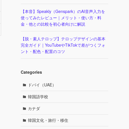
【本音】Speakly（Genspark）のAI音声入力を
使ってみたレビュー｜メリット・使い方・料
金・他との比較を初心者向けに解説
【脱・素人テロップ】テロップデザインの基本
完全ガイド｜YouTubeやTikTokで差がつくフォ
ント・配色・配置のコツ
Categories
ドバイ（UAE）
韓国語学校
カナダ
韓国文化・旅行・移住