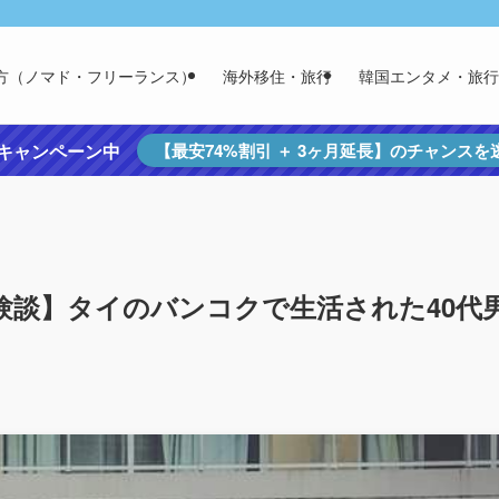
方（ノマド・フリーランス）
海外移住・旅行
韓国エンタメ・旅行
定キャンペーン中
【最安74%割引 ＋ 3ヶ月延長】のチャンス
験談】タイのバンコクで生活された40代