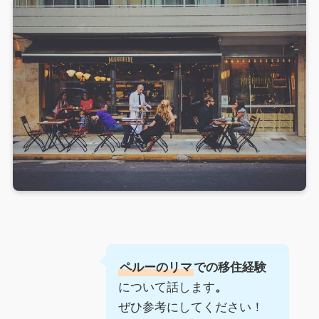
ペルーのリマ
での移住経験
について話します
。
ぜひ参考にしてください！