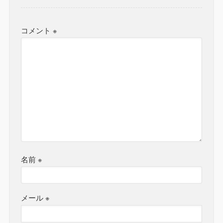
コメント
※
名前
※
メール
※