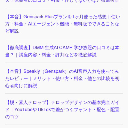
【本音】Genspark Plusプランを1ヶ月使った感想｜使い
方・料金・AIエージェント機能・無料版でできることな
ど解説
【徹底調査】DMM 生成AI CAMP 学び放題の口コミは本
当？｜講座内容・料金・評判などを徹底解説
【本音】Speakly（Genspark）のAI音声入力を使ってみ
たレビュー｜メリット・使い方・料金・他との比較を初
心者向けに解説
【脱・素人テロップ】テロップデザインの基本完全ガイ
ド｜YouTubeやTikTokで差がつくフォント・配色・配置
のコツ