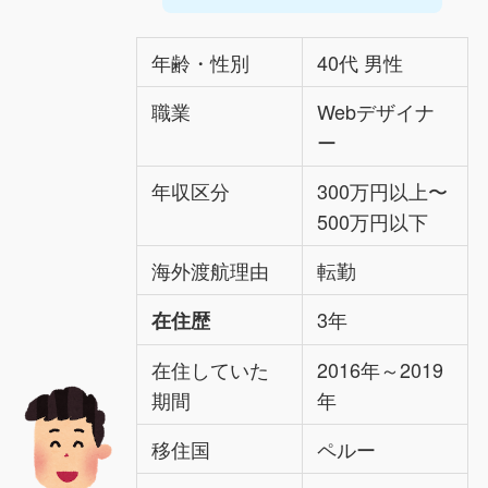
年齢・性別
40代 男性
職業
Webデザイナ
ー
年収区分
300万円以上〜
500万円以下
海外渡航理由
転勤
3年
在住歴
在住していた
2016年～2019
期間
年
移住国
ペルー