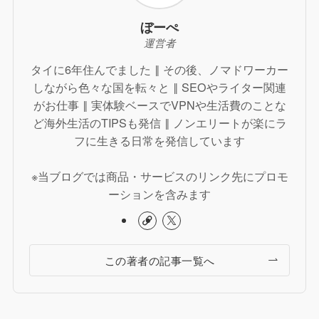
ぼーぺ
運営者
タイに6年住んでました ‖ その後、ノマドワーカー
しながら色々な国を転々と ‖ SEOやライター関連
がお仕事 ‖ 実体験ベースでVPNや生活費のことな
ど海外生活のTIPSも発信 ‖ ノンエリートが楽にラ
フに生きる日常を発信しています
※当ブログでは商品・サービスのリンク先にプロモ
ーションを含みます
この著者の記事一覧へ