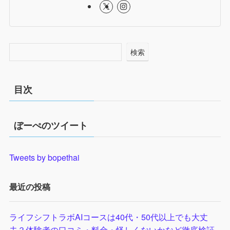
検索
目次
ぼーぺのツイート
Tweets by bopethai
最近の投稿
ライフシフトラボAIコースは40代・50代以上でも大丈
夫？体験者の口コミ・料金・怪しくないかなど徹底検証