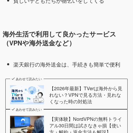
貧しい子どもたちが物乞いをしてくる
海外生活で利用して良かったサービス
（VPNや海外送金など）
楽天銀行の海外送金は、手続きも簡単で便利
あわせて読みたい
【2026年最新】TVerは海外から見
れない？VPNで見る方法・見れな
くなった時の対処法
あわせて読みたい
【実体験】NordVPNの無料トライ
アル30日間は試さなきゃ損【使い
方・解約・返金方法も解説】