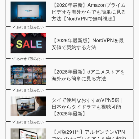
【2026年最新】Amazonプライム
ビデオを海外からでも簡単に見る
方法【NordVPNで無料視聴】
あわせて読みたい
【2026年最新版】NordVPNを最
安値で契約する方法
あわせて読みたい
【2026年最新】dアニメストアを
海外から簡単に見る方法
あわせて読みたい
タイで便利なおすすめVPN5選｜
日本からタイドラマも視聴可能
【2026年最新】
あわせて読みたい
【月額291円】アルゼンチンVPN
でYouTubeプレミアムを安く契約