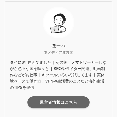
ぼーぺ
本メディア運営者
タイに6年住んでました ‖ その後、ノマドワーカーしな
がら色々な国を転々と ‖ SEOやライター関連、動画制
作などがお仕事 ‖ AIツールいろいろ試してます ‖ 実体
験ベースで働き方、VPNや生活費のことなど海外生活
のTIPSを発信
運営者情報はこちら