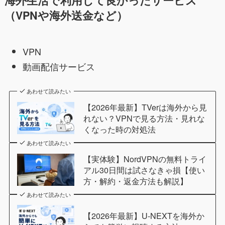
海外生活で利用して良かったサービス
（VPNや海外送金など）
VPN
動画配信サービス
あわせて読みたい
【2026年最新】TVerは海外から見
れない？VPNで見る方法・見れな
くなった時の対処法
あわせて読みたい
【実体験】NordVPNの無料トライ
アル30日間は試さなきゃ損【使い
方・解約・返金方法も解説】
あわせて読みたい
【2026年最新】U-NEXTを海外か