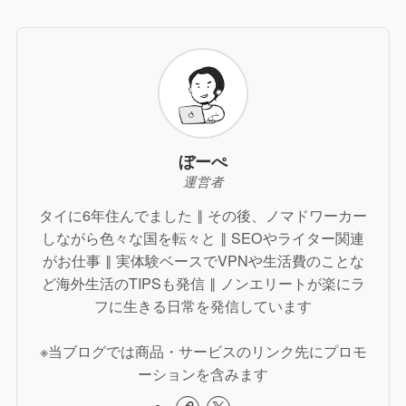
ぼーぺ
運営者
タイに6年住んでました ‖ その後、ノマドワーカー
しながら色々な国を転々と ‖ SEOやライター関連
がお仕事 ‖ 実体験ベースでVPNや生活費のことな
ど海外生活のTIPSも発信 ‖ ノンエリートが楽にラ
フに生きる日常を発信しています
※当ブログでは商品・サービスのリンク先にプロモ
ーションを含みます