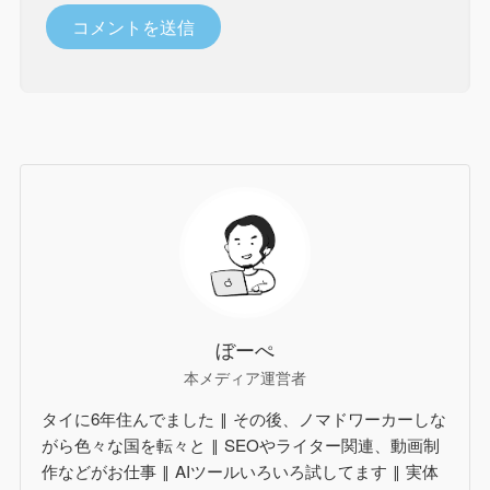
ぼーぺ
本メディア運営者
タイに6年住んでました ‖ その後、ノマドワーカーしな
がら色々な国を転々と ‖ SEOやライター関連、動画制
作などがお仕事 ‖ AIツールいろいろ試してます ‖ 実体