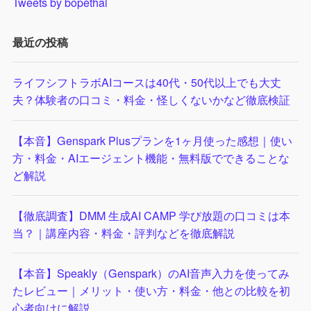
Tweets by bopethai
最近の投稿
ライフシフトラボAIコースは40代・50代以上でも大丈
夫？体験者の口コミ・料金・怪しくないかなど徹底検証
【本音】Genspark Plusプランを1ヶ月使った感想｜使い
方・料金・AIエージェント機能・無料版でできることな
ど解説
【徹底調査】DMM 生成AI CAMP 学び放題の口コミは本
当？｜講座内容・料金・評判などを徹底解説
【本音】Speakly（Genspark）のAI音声入力を使ってみ
たレビュー｜メリット・使い方・料金・他との比較を初
心者向けに解説