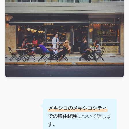
メキシコのメキシコシティ
について話しま
での移住経験
す
。