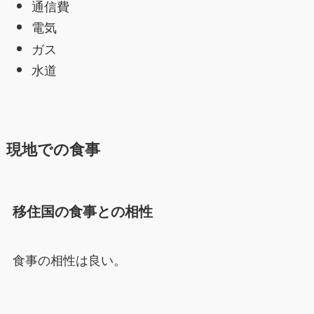
通信費
電気
ガス
水道
現地での食事
移住国の食事との相性
食事の相性は良い。