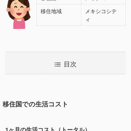
移住地域
メキシコシテ
ィ
目次
移住国での生活コスト
1ヶ月の生活コスト（トータル）