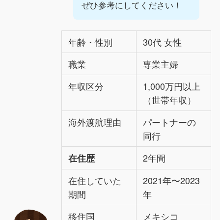
ぜひ参考にしてください！
年齢・性別
30代 女性
職業
専業主婦
年収区分
1,000万円以上
（世帯年収）
海外渡航理由
パートナーの
同行
2年間
在住歴
在住していた
2021年〜2023
期間
年
移住国
メキシコ