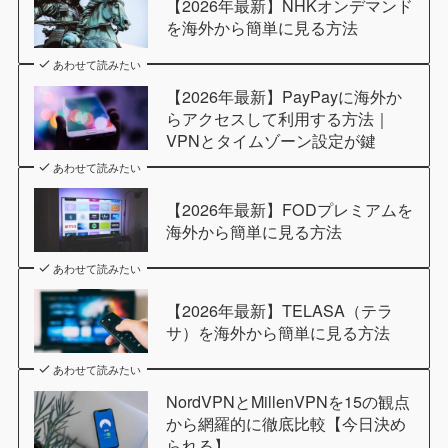
【2026年最新】NHKオンデマンド
を海外から簡単に見る方法
あわせて読みたい
【2026年最新】PayPayに海外か
らアクセスして利用する方法｜
VPNとタイムゾーン設定が鍵
あわせて読みたい
【2026年最新】FODプレミアムを
海外から簡単に見る方法
あわせて読みたい
【2026年最新】TELASA（テラ
サ）を海外から簡単に見る方法
あわせて読みたい
NordVPNとMillenVPNを15の観点
から網羅的に徹底比較【今日決め
られる】