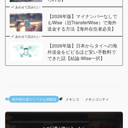
あわせて読みたい
【2026年版】マイナンバーなしで
もWise（旧TransferWise）で海外
送金する方法【海外在住者必見】
あわせて読みたい
【2026年版】日本からタイへの海
外送金をビビるほど安い手数料で
できた話【結論-Wise一択】
海外移住者のリアルな体験談
メキシコ
メキシコシティ