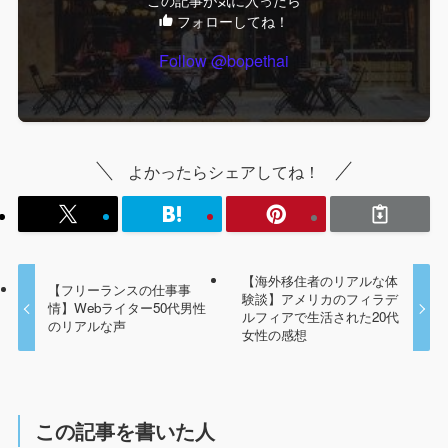
この記事が気に入ったら
フォローしてね！
Follow @bopethai
よかったらシェアしてね！
【海外移住者のリアルな体
【フリーランスの仕事事
験談】アメリカのフィラデ
情】Webライター50代男性
ルフィアで生活された20代
のリアルな声
女性の感想
この記事を書いた人