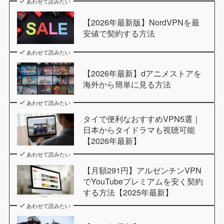
あわせて読みたい
【2026年最新版】NordVPNを最
安値で契約する方法
あわせて読みたい
【2026年最新】dアニメストアを
海外から簡単に見る方法
あわせて読みたい
タイで便利なおすすめVPN5選｜
日本からタイドラマも視聴可能
【2026年最新】
あわせて読みたい
【月額291円】アルゼンチンVPN
でYouTubeプレミアムを安く契約
する方法【2025年最新】
あわせて読みたい