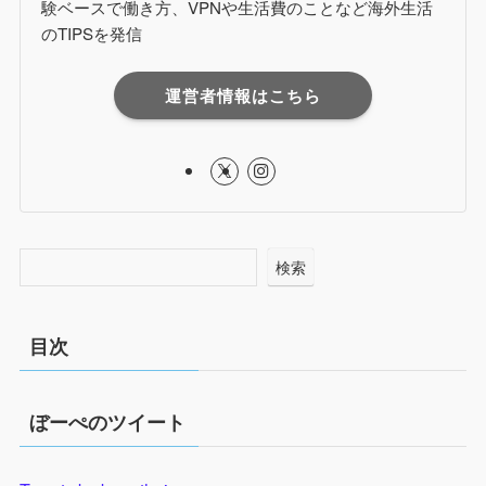
験ベースで働き方、VPNや生活費のことなど海外生活
のTIPSを発信
運営者情報はこちら
検索
目次
ぼーぺのツイート