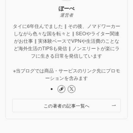
ぼーぺ
運営者
タイに6年住んでました ‖ その後、ノマドワーカー
しながら色々な国を転々と ‖ SEOやライター関連
がお仕事 ‖ 実体験ベースでVPNや生活費のことな
ど海外生活のTIPSも発信 ‖ ノンエリートが楽にラ
フに生きる日常を発信しています
※当ブログでは商品・サービスのリンク先にプロモ
ーションを含みます
この著者の記事一覧へ