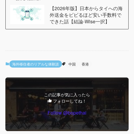
【2026年版】日本からタイへの海
外送金をビビるほど安い手数料で
できた話【結論-Wise一択】
海外移住者のリアルな体験談
中国
香港
この記事が気に入ったら
フォローしてね！
Follow @bopethai