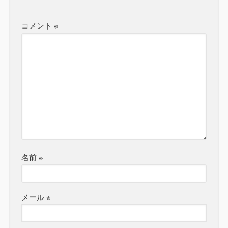
コメント
※
名前
※
メール
※