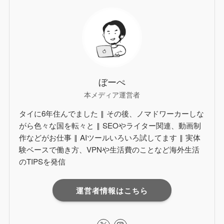
ぼーぺ
本メディア運営者
タイに6年住んでました ‖ その後、ノマドワーカーしな
がら色々な国を転々と ‖ SEOやライター関連、動画制
作などがお仕事 ‖ AIツールいろいろ試してます ‖ 実体
験ベースで働き方、VPNや生活費のことなど海外生活
のTIPSを発信
運営者情報はこちら