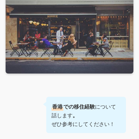
について
香港
での移住経験
話します
。
ぜひ参考にしてください！