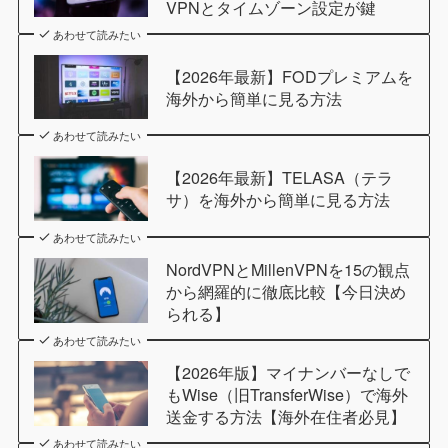
VPNとタイムゾーン設定が鍵
あわせて読みたい
【2026年最新】FODプレミアムを
海外から簡単に見る方法
あわせて読みたい
【2026年最新】TELASA（テラ
サ）を海外から簡単に見る方法
あわせて読みたい
NordVPNとMillenVPNを15の観点
から網羅的に徹底比較【今日決め
られる】
あわせて読みたい
【2026年版】マイナンバーなしで
もWise（旧TransferWise）で海外
送金する方法【海外在住者必見】
あわせて読みたい