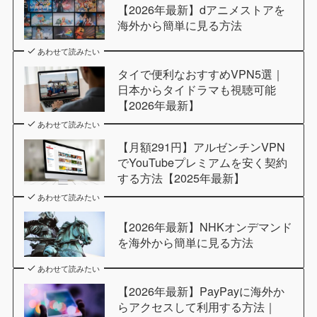
【2026年最新】dアニメストアを
海外から簡単に見る方法
あわせて読みたい
タイで便利なおすすめVPN5選｜
日本からタイドラマも視聴可能
【2026年最新】
あわせて読みたい
【月額291円】アルゼンチンVPN
でYouTubeプレミアムを安く契約
する方法【2025年最新】
あわせて読みたい
【2026年最新】NHKオンデマンド
を海外から簡単に見る方法
あわせて読みたい
【2026年最新】PayPayに海外か
らアクセスして利用する方法｜