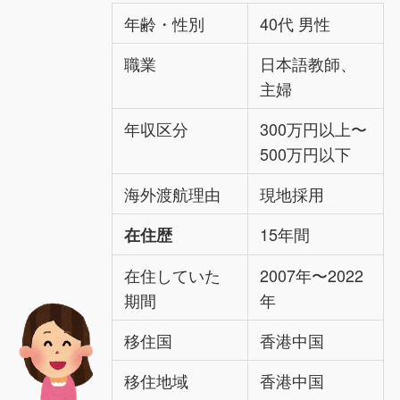
年齢・性別
40代 男性
職業
日本語教師、
主婦
年収区分
300万円以上〜
500万円以下
海外渡航理由
現地採用
15年間
在住歴
在住していた
2007年〜2022
期間
年
移住国
香港中国
移住地域
香港中国