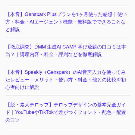
【本音】Genspark Plusプランを1ヶ月使った感想｜使い
方・料金・AIエージェント機能・無料版でできることな
ど解説
【徹底調査】DMM 生成AI CAMP 学び放題の口コミは本
当？｜講座内容・料金・評判などを徹底解説
【本音】Speakly（Genspark）のAI音声入力を使ってみ
たレビュー｜メリット・使い方・料金・他との比較を初
心者向けに解説
【脱・素人テロップ】テロップデザインの基本完全ガイ
ド｜YouTubeやTikTokで差がつくフォント・配色・配置
のコツ