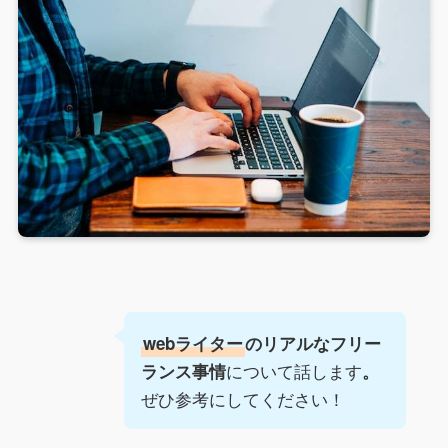
webライター
のリアルなフリー
について話します
ランス事情
。
ぜひ参考にしてください！