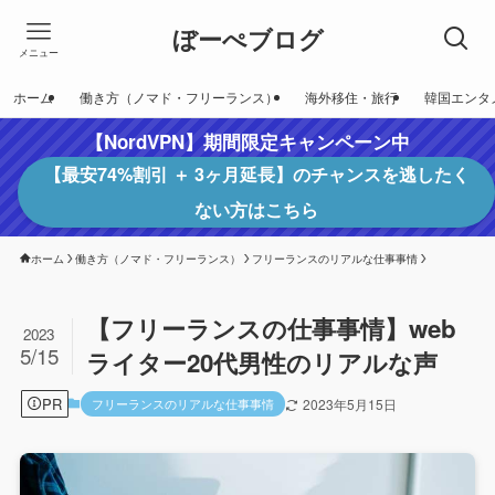
ぼーぺブログ
メニュー
ホーム
働き方（ノマド・フリーランス）
海外移住・旅行
韓国エンタ
【NordVPN】期間限定キャンペーン中
【最安74%割引 ＋ 3ヶ月延長】のチャンスを逃したく
ない方はこちら
ホーム
働き方（ノマド・フリーランス）
フリーランスのリアルな仕事事情
【フリーランスの仕事事情】web
2023
5/15
ライター20代男性のリアルな声
PR
フリーランスのリアルな仕事事情
2023年5月15日