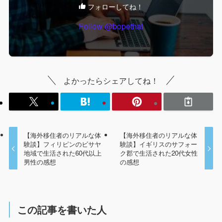
フォローしてね！
Follow @bopethai
よかったらシェアしてね！
【海外移住者のリアルな体
【海外移住者のリアルな体
験談】フィリピンのビサヤ
験談】イギリスのサフォー
地域で生活された60代以上
ク郡で生活された20代女性
男性の感想
の感想
この記事を書いた人