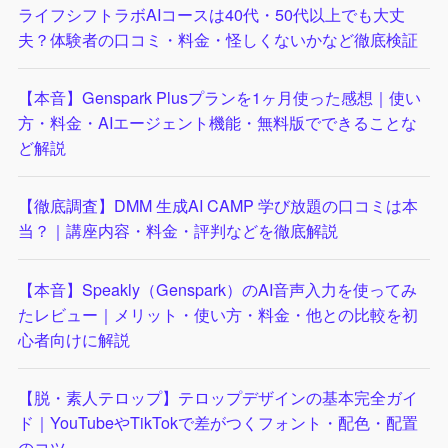
ライフシフトラボAIコースは40代・50代以上でも大丈
夫？体験者の口コミ・料金・怪しくないかなど徹底検証
【本音】Genspark Plusプランを1ヶ月使った感想｜使い
方・料金・AIエージェント機能・無料版でできることな
ど解説
【徹底調査】DMM 生成AI CAMP 学び放題の口コミは本
当？｜講座内容・料金・評判などを徹底解説
【本音】Speakly（Genspark）のAI音声入力を使ってみ
たレビュー｜メリット・使い方・料金・他との比較を初
心者向けに解説
【脱・素人テロップ】テロップデザインの基本完全ガイ
ド｜YouTubeやTikTokで差がつくフォント・配色・配置
のコツ