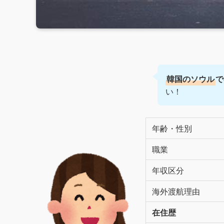
韓国のソウル
で
い！
年齢・性別
職業
年収区分
海外渡航理由
在住歴