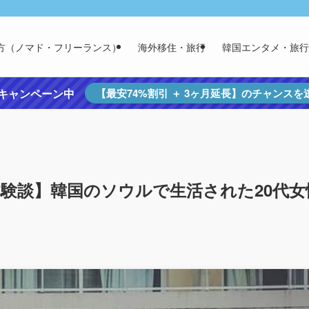
方（ノマド・フリーランス）
海外移住・旅行
韓国エンタメ・旅行
定キャンペーン中
【最安74%割引 ＋ 3ヶ月延長】のチャンス
験談】韓国のソウルで生活された20代女