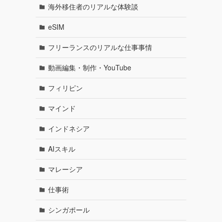
海外移住者のリアルな体験談
eSIM
フリーランスのリアルな仕事事情
動画編集・制作・YouTube
フィリピン
マインド
インドネシア
AIスキル
マレーシア
仕事術
シンガポール