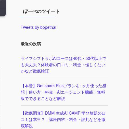
ぼーぺのツイート
Tweets by bopethai
最近の投稿
ライフシフトラボAIコースは40代・50代以上で
も大丈夫？体験者の口コミ・料金・怪しくない
かなど徹底検証
【本音】Genspark Plusプランを1ヶ月使った感
想｜使い方・料金・AIエージェント機能・無料
版でできることなど解説
【徹底調査】DMM 生成AI CAMP 学び放題の口
コミは本当？｜講座内容・料金・評判などを徹
底解説