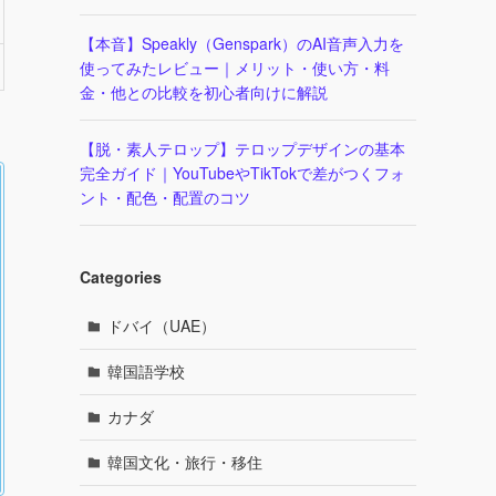
【本音】Speakly（Genspark）のAI音声入力を
使ってみたレビュー｜メリット・使い方・料
金・他との比較を初心者向けに解説
【脱・素人テロップ】テロップデザインの基本
完全ガイド｜YouTubeやTikTokで差がつくフォ
ント・配色・配置のコツ
Categories
ドバイ（UAE）
韓国語学校
カナダ
韓国文化・旅行・移住