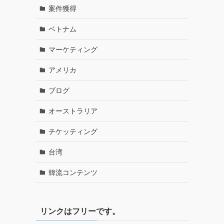
案件獲得
ベトナム
マーケティング
アメリカ
ブログ
オーストラリア
チケッティング
台湾
韓流コンテンツ
リンクはフリーです。