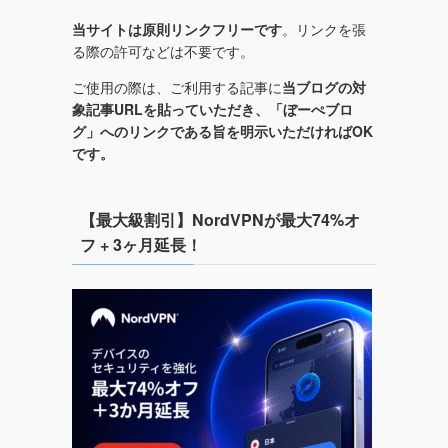
当サイトは原則リンクフリーです
。リンクを張
る際の許可などは不要です。
ご使用の際は、ご利用する記事に
当ブログの対
象記事URLを貼っていただき、「ぼーぺブロ
グ」へのリンクである旨を明示いただければOK
です。
【最大級割引】NordVPNが最大74%オ
フ + 3ヶ月延長！