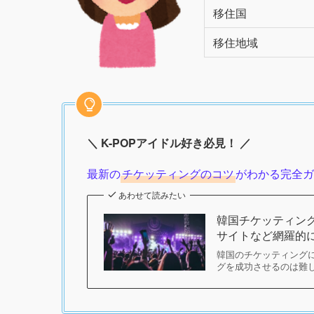
移住国
移住地域
＼ K-POPアイドル好き必見！ ／
最新の
チケッティングのコツ
がわかる完全
あわせて読みたい
韓国チケッティン
サイトなど網羅的
韓国のチケッティング
グを成功させるのは難