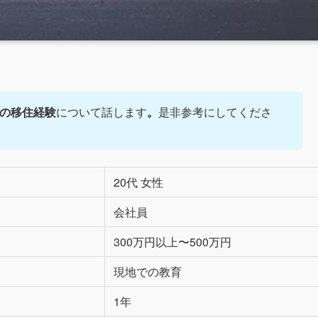
の移住経験
について話します
。
是非参考にしてくださ
20代 女性
会社員
300万円以上〜500万円
現地での教育
1年