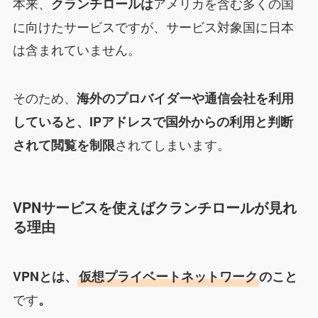
本来、
アメリカを含む多くの国
クランチロール
は
に向けたサービスですが、サービス対象国に日本
は含まれていません。
そのため、
海外のプロバイダーや通信会社を利用
していると、IPアドレスで国外からの利用と判断
されてしまいます。
されて閲覧を制限
VPNサービスを使えば
クランチロール
が見れ
る理由
VPNとは、
仮想プライベートネットワーク
のこと
です
。