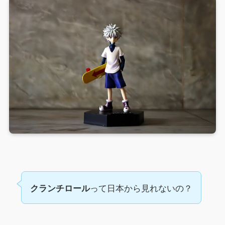
って日本から見れないの？
クランチロール