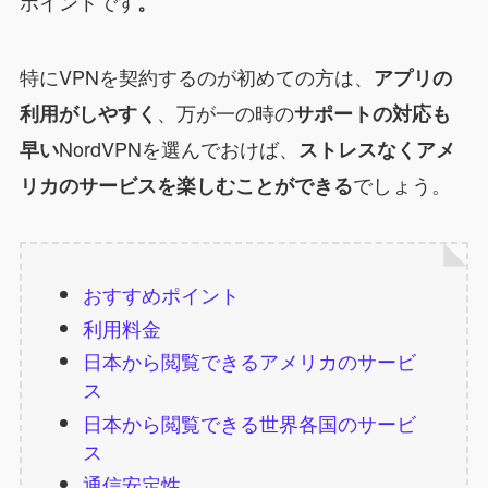
ポイントです
。
特にVPNを契約するのが初めての方は、
アプリの
、万が一の時の
利用がしやすく
サポートの対応も
NordVPNを選んでおけば、
早い
ストレスなくアメ
でしょう。
リカのサービスを楽しむことができる
おすすめポイント
利用料金
日本から閲覧できるアメリカのサービ
ス
日本から閲覧できる世界各国のサービ
ス
通信安定性