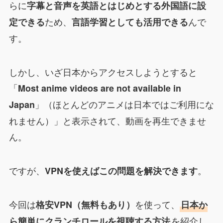
らに
字幕と音声を英語とはじめとする外国語に設
ため、
んで
定できる
言語学習としても活用できる
す。
しかし、いざ日本からアクセスしようとすると
「
Most anime videos are not available in
」（ほとんどのアニメは日本ではご利用にな
Japan
れません）」と表示されて、動画を再生できませ
ん。
ですが、
。
VPNを使えばこの問題を解決できます
今回は
を使って、
格安VPN（無料もあり）
日本か
を紹介し
ら簡単にクランチロールを視聴する方法