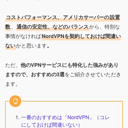
コストパフォーマンス、
アメリカサーバーの
設置
、
から、特別な
数
通信の安定性、などのバランス
事情がなければ
NordVPNを契約しておけば間違い
かと思います
ない
。
ただ、
他のVPNサービスにも特化した強みがあり
をご紹介させていただき
ますので、おすすめの3選
ます。
一番のおすすめは「NordVPN」（コレ
にしておけば間違いない）